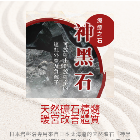
天然礦石精髓
暖宮改善體質
日本岩盤浴專用來自日本北海道的天然礦石「神黑