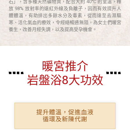
石」，含多種天然礦物質，配合大約 40°C 的室溫，釋
放 98% 放射率的遠紅外線及負離子，因而有效提升人
體體溫，有助排出多餘水分及毒素，從而達至去濕驅
寒、活化氣血的療效，令經絡暢通無阻，為女士們暖宮
養生，改善月經失調，以及提高受孕機會。
暖宮推介
岩盤浴8大功效
提升體溫，促進血液
循環及新陳代謝