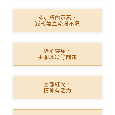
排走體內毒素，
減輕氣血瘀滯不通
紓解經痛、
手腳冰冷等問題
面部紅潤，
精神有活力