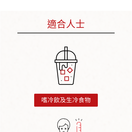
適合人士
嗜冷飲及生冷食物