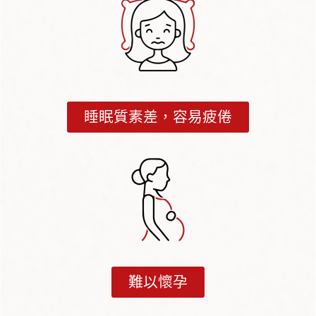
睡眠質素差，容易疲倦
難以懷孕