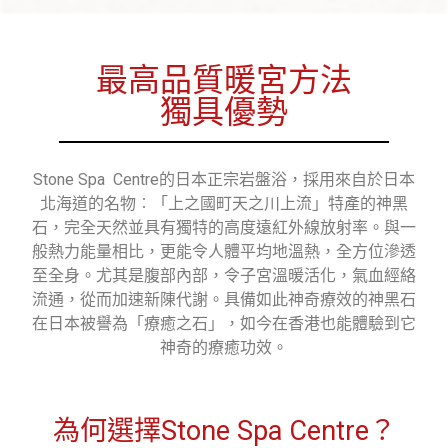
最高品質暖宮方法
獨具優勢
Stone Spa Centre的日本正宗岩盤浴，採用來自於日本
北海道的名物︰「上之國町天之川上流」特產的神黑
石，完全天然並具有獨特的高度遠紅外線放射率。與一
般熱力能量相比，更能令人體平均地溫熱，全方位滲透
至全身。尤其是腹部內部，令子宮溫暖活化，氣血經絡
流通，從而加速新陳代謝。具備如此神奇療效的神黑石
在日本被譽為「療癒之石」，如今在香港也能體驗到它
神奇的療癒功效。
為何選擇Stone Spa Centre？